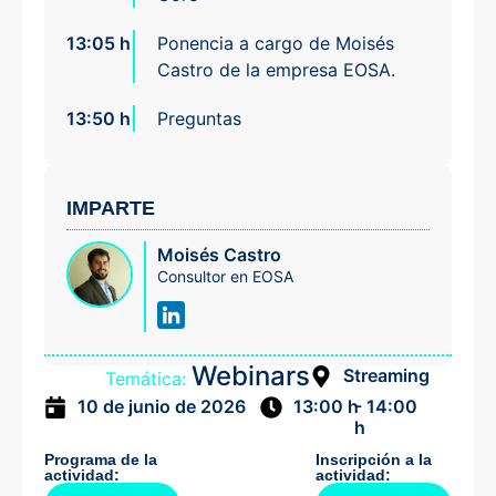
13:05 h
Ponencia a cargo de Moisés
Castro de la empresa EOSA.
13:50 h
Preguntas
IMPARTE
Moisés Castro
Consultor en EOSA
Webinars
Streaming
Temática:
- 14:00
10 de junio de 2026
13:00 h
h
Programa de la
Inscripción a la
actividad:
actividad: