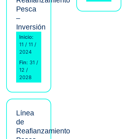
Reafianzamiento
Pesca
–
Inversión
Inicio:
11 / 11 /
2024
Fin:
31 /
12 /
2028
Línea
de
Reafianzamiento