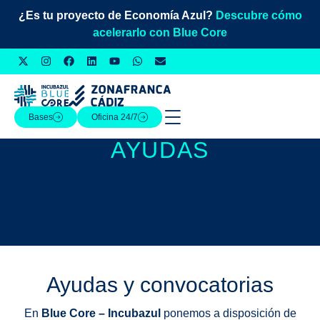
¿Es tu proyecto de Economía Azul?
Descubre cómo
acelerarlo con Blue Core
Bases
Oficina 24/7
AYUDAS
Ayudas y convocatorias
En
Blue Core – Incubazul
ponemos a disposición de