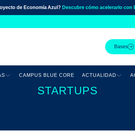
royecto de Economía Azul?
Descubre cómo acelerarlo con 
Bases
AS
CAMPUS BLUE CORE
ACTUALIDAD
A
STARTUPS