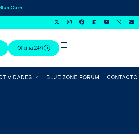
Blue Core
Oficina 24/7
CTIVIDADES
BLUE ZONE FORUM
CONTACTO