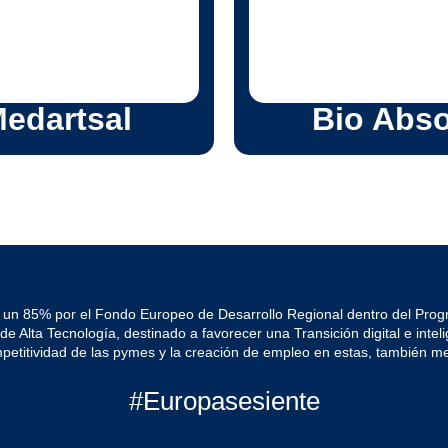
BIO ABSOIL es una empresa q
edartsal
Bio Abso
 un 85% por el Fondo Europeo de Desarrollo Regional dentro del Pro
Alta Tecnología, destinado a favorecer una Transición digital e intelig
mpetitividad de las pymes y la creación de empleo en estas, también me
#Europasesiente