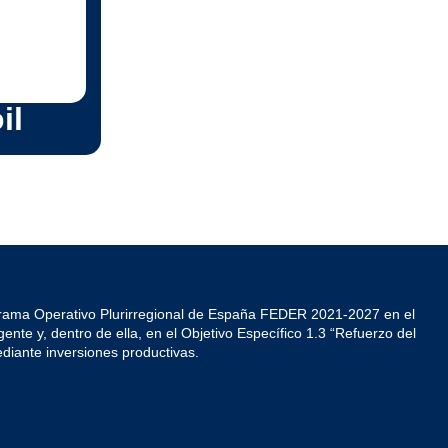
ue trabaja
il
grama Operativo Plurirregional de España FEDER 2021-2027 en el
ente y, dentro de ella, en el Objetivo Específico 1.3 “Refuerzo del
diante inversiones productivas.