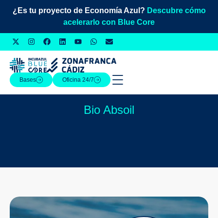
¿Es tu proyecto de Economía Azul?
Descubre cómo
acelerarlo con Blue Core
Bases
Oficina 24/7
Bio Absoil