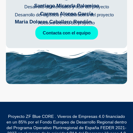
Santiago Miranda Palomino
Desarrollo de mercados y líder del proyecto
Carmen Alonso García
Desarrollo del logística y colaboradora del proyecto
Maria Dolores Caballero Rendón
Asesora técnica del proyecto
Contacta con el equipo
Proyecto ZF Blue CORE . Viveros de Empresas 4.0 financiado
en un 85% por el Fondo Europeo de Desarrollo Regional dentro
del Programa Operativo Plurirregional de España FEDER 2021-