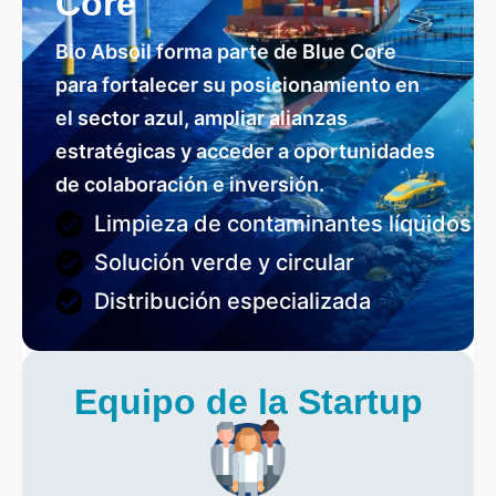
Core
Bio Absoil forma parte de Blue Core
para fortalecer su posicionamiento en
el sector azul, ampliar alianzas
estratégicas y acceder a oportunidades
de colaboración e inversión.
Limpieza de contaminantes líquidos
Solución verde y circular
Distribución especializada
Equipo de la Startup