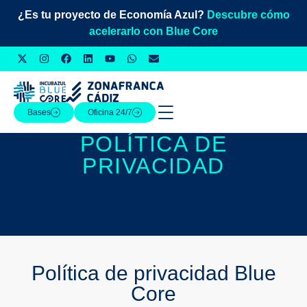
¿Es tu proyecto de Economía Azul?
Descubre cómo
acelerarlo con Blue Core
Bases
Oficina 24/7
POLÍTICA DE
PRIVACIDAD
Política de privacidad Blue
Core