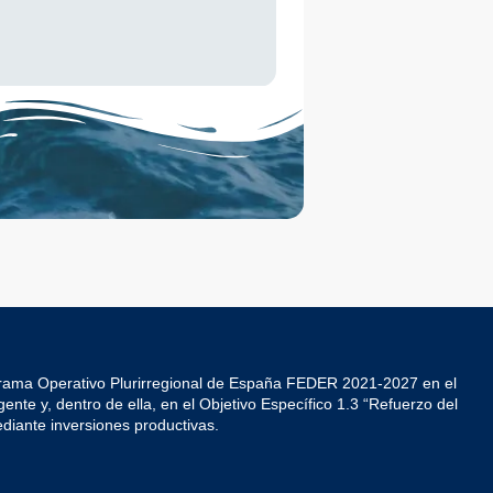
grama Operativo Plurirregional de España FEDER 2021-2027 en el
ente y, dentro de ella, en el Objetivo Específico 1.3 “Refuerzo del
diante inversiones productivas.