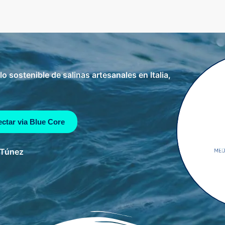
o sostenible de salinas artesanales en Italia,
ctar via Blue Core
y Túnez