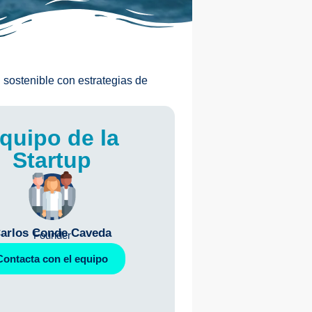
 sostenible con estrategias de
quipo de la
Startup
arlos Conde Caveda
Founder
Contacta con el equipo