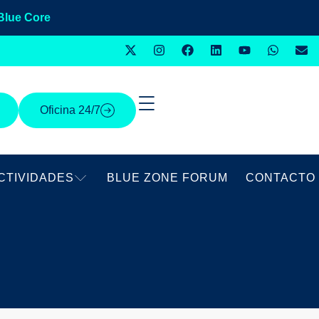
Blue Core
Oficina 24/7
CTIVIDADES
BLUE ZONE FORUM
CONTACTO