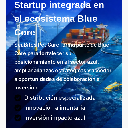
Startup integrada en
el ecosistema Blue
Core
SeaBites Pet Care forma parte de Blue
Core para fortalecer su
posicionamiento en el sector azul,
ampliar alianzas estratégicas y acceder
a oportunidades de colaboración e
inversión.
Distribución especializada
Innovación alimentaria
Inversión impacto azul