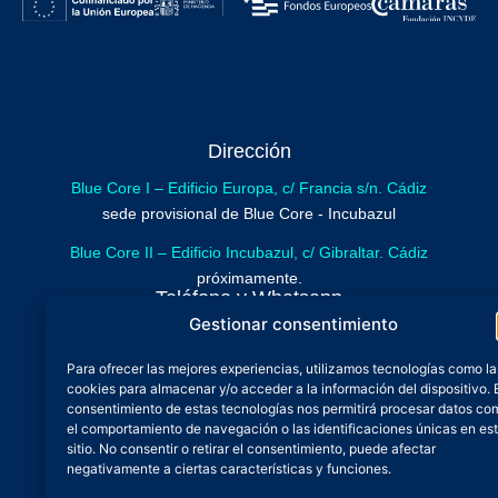
Dirección
Blue Core I – Edificio Europa, c/ Francia s/n. Cádiz
sede provisional de Blue Core - Incubazul
Blue Core II – Edificio Incubazul, c/ Gibraltar. Cádiz
próximamente.
Teléfono y Whatsapp
Gestionar consentimiento
600 515 071
De lunes a viernes
Para ofrecer las mejores experiencias, utilizamos tecnologías como la
cookies para almacenar y/o acceder a la información del dispositivo. 
Oficina 24/7
consentimiento de estas tecnologías nos permitirá procesar datos co
Atención continuada
el comportamiento de navegación o las identificaciones únicas en es
Email
sitio. No consentir o retirar el consentimiento, puede afectar
negativamente a ciertas características y funciones.
admin@zfbluecore.es