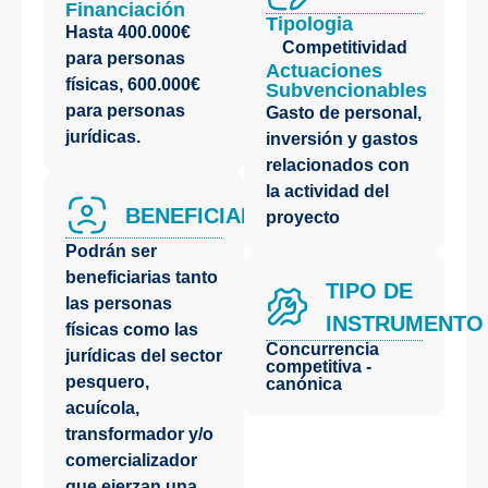
Financiación
Tipologia
Hasta 400.000€
Competitividad
para personas
Actuaciones
físicas, 600.000€
Subvencionables
para personas
Gasto de personal,
jurídicas.
inversión y gastos
relacionados con
la actividad del
BENEFICIARIOS
proyecto
Podrán ser
beneficiarias tanto
TIPO DE
las personas
INSTRUMENTO
físicas como las
Concurrencia
jurídicas del sector
competitiva -
pesquero,
canónica
acuícola,
transformador y/o
comercializador
que ejerzan una