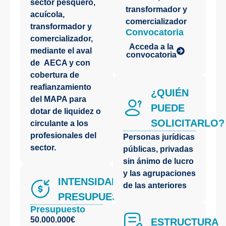
sector pesquero,
transformador y
acuícola,
comercializador
transformador y
Convocatoria
comercializador,
Acceda a la
mediante el aval
convocatoria
de AECA y con
cobertura de
reafianzamiento
¿QUIÉN
del MAPA para
PUEDE
dotar de liquidez o
SOLICITARLO?
circulante a los
profesionales del
Personas jurídicas
sector.
públicas, privadas
sin ánimo de lucro
y las agrupaciones
INTENSIDAD Y
de las anteriores
PRESUPUESTO
Presupuesto
50.000.000€
ESTRUCTURA