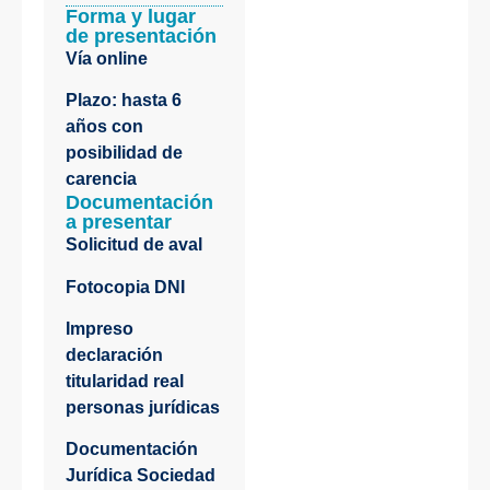
Forma y lugar
de presentación
Vía online
Plazo: hasta 6
años con
posibilidad de
carencia
Documentación
a presentar
Solicitud de aval
Fotocopia DNI
Impreso
declaración
titularidad real
personas jurídicas
Documentación
Jurídica Sociedad