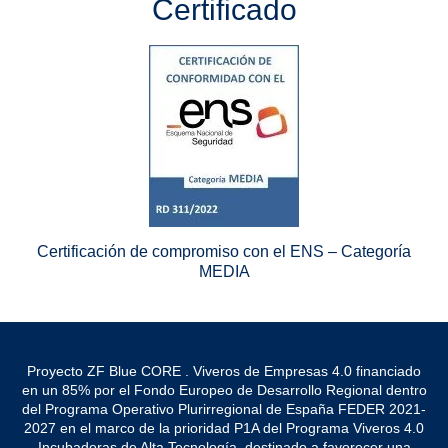
Certificado
Certificación de compromiso con el ENS – Categoría
MEDIA
Proyecto ZF Blue CORE . Viveros de Empresas 4.0 financiado
en un 85% por el Fondo Europeo de Desarrollo Regional dentro
del Programa Operativo Plurirregional de España FEDER 2021-
2027 en el marco de la prioridad P1A del Programa Viveros 4.0
Incubadoras de Alta Tecnología, destinado a favorecer una