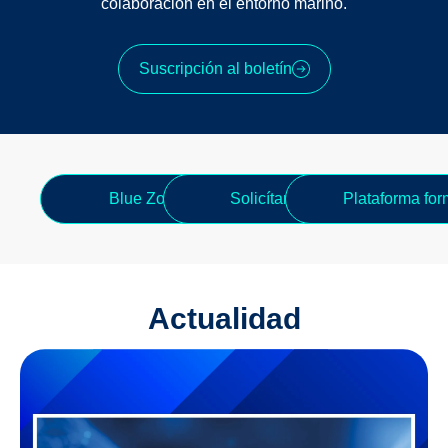
colaboración en el entorno marino.
Suscripción al boletín
Blue Zone Forum
Solicítanos apoyo
Plataforma for
Actualidad