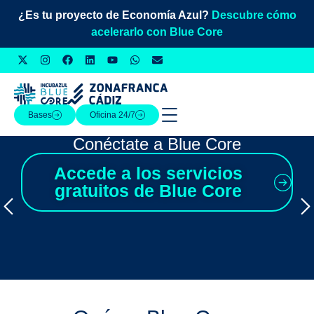
¿Es tu proyecto de Economía Azul?
Descubre cómo
acelerarlo con Blue Core
Bases
Oficina 24/7
Conéctate a Blue Core
Accede a los servicios
gratuitos de Blue Core