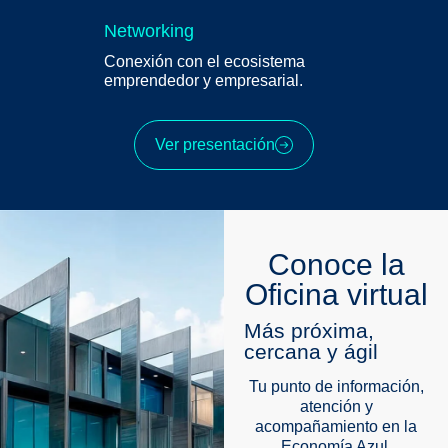
Networking
Conexión con el ecosistema
emprendedor y empresarial.
Ver presentación
Conoce la
Oficina virtual
Más próxima,
cercana y ágil
Tu punto de información,
atención y
acompañamiento en la
Economía Azul,