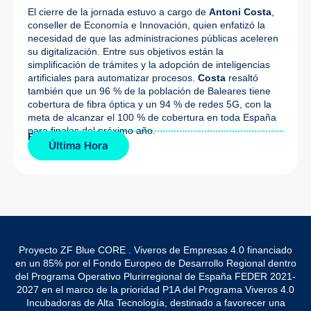
El cierre de la jornada estuvo a cargo de
Antoni Costa
,
conseller de Economía e Innovación, quien enfatizó la
necesidad de que las administraciones públicas aceleren
su digitalización. Entre sus objetivos están la
simplificación de trámites y la adopción de inteligencias
artificiales para automatizar procesos.
Costa
resaltó
también que un 96 % de la población de Baleares tiene
cobertura de fibra óptica y un 94 % de redes 5G, con la
meta de alcanzar el 100 % de cobertura en toda España
para finales del próximo año.
Fuente de la noticia:
Última Hora
Proyecto ZF Blue CORE . Viveros de Empresas 4.0 financiado
en un 85% por el Fondo Europeo de Desarrollo Regional dentro
del Programa Operativo Plurirregional de España FEDER 2021-
2027 en el marco de la prioridad P1A del Programa Viveros 4.0
Incubadoras de Alta Tecnología, destinado a favorecer una