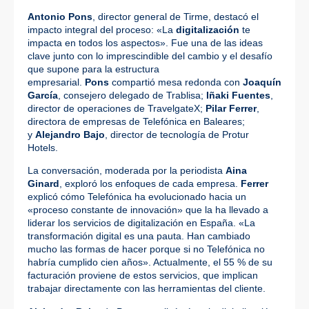
Antonio Pons
, director general de Tirme, destacó el
impacto integral del proceso: «La
digitalización
te
impacta en todos los aspectos». Fue una de las ideas
clave junto con lo imprescindible del cambio y el desafío
que supone para la estructura
empresarial.
Pons
compartió mesa redonda con
Joaquín
García
, consejero delegado de Trablisa;
Iñaki Fuentes
,
director de operaciones de TravelgateX;
Pilar Ferrer
,
directora de empresas de Telefónica en Baleares;
y
Alejandro Bajo
, director de tecnología de Protur
Hotels.
La conversación, moderada por la periodista
Aina
Ginard
, exploró los enfoques de cada empresa.
Ferrer
explicó cómo Telefónica ha evolucionado hacia un
«proceso constante de innovación» que la ha llevado a
liderar los servicios de digitalización en España. «La
transformación digital es una pauta. Han cambiado
mucho las formas de hacer porque si no Telefónica no
habría cumplido cien años». Actualmente, el 55 % de su
facturación proviene de estos servicios, que implican
trabajar directamente con las herramientas del cliente.