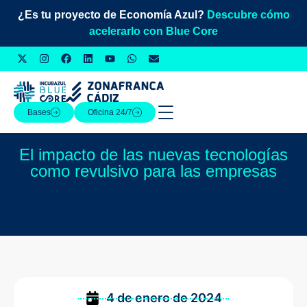
¿Es tu proyecto de Economía Azul?
Descubre cómo
acelerarlo con Blue Core
Bases
Oficina 24/7
El impacto de las nuevas tecnologías
como revulsivo para las empresas
4 de enero de 2024