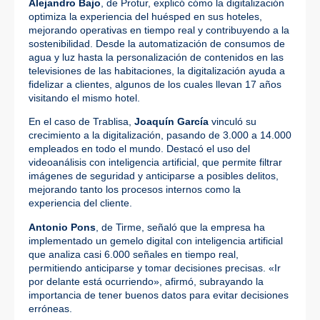
Alejandro Bajo
, de Protur, explicó cómo la digitalización
optimiza la experiencia del huésped en sus hoteles,
mejorando operativas en tiempo real y contribuyendo a la
sostenibilidad. Desde la automatización de consumos de
agua y luz hasta la personalización de contenidos en las
televisiones de las habitaciones, la digitalización ayuda a
fidelizar a clientes, algunos de los cuales llevan 17 años
visitando el mismo hotel.
En el caso de Trablisa,
Joaquín García
vinculó su
crecimiento a la digitalización, pasando de 3.000 a 14.000
empleados en todo el mundo. Destacó el uso del
videoanálisis con inteligencia artificial, que permite filtrar
imágenes de seguridad y anticiparse a posibles delitos,
mejorando tanto los procesos internos como la
experiencia del cliente.
Antonio Pons
, de Tirme, señaló que la empresa ha
implementado un gemelo digital con inteligencia artificial
que analiza casi 6.000 señales en tiempo real,
permitiendo anticiparse y tomar decisiones precisas. «Ir
por delante está ocurriendo», afirmó, subrayando la
importancia de tener buenos datos para evitar decisiones
erróneas.