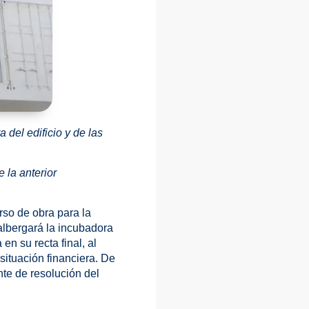
 del edificio y de las
 la anterior
rso de obra para la
 albergará la incubadora
n su recta final, al
situación financiera. De
nte de resolución del