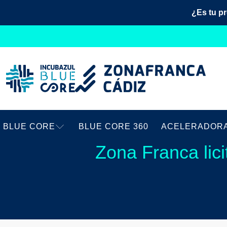
¿Es tu p
BLUE CORE
BLUE CORE 360
ACELERADOR
Zona Franca lici