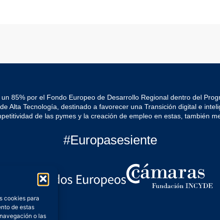
 un 85% por el Fondo Europeo de Desarrollo Regional dentro del Pro
Alta Tecnología, destinado a favorecer una Transición digital e intelig
mpetitividad de las pymes y la creación de empleo en estas, también me
#Europasesiente
as cookies para
ento de estas
 navegación o las