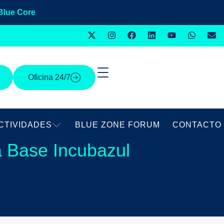
Blue Core
Oficina 24/7
CTIVIDADES
BLUE ZONE FORUM
CONTACTO
na Base Incubazul