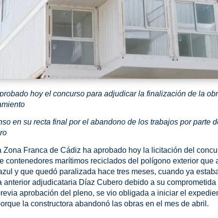
robado hoy el concurso para adjudicar la finalización de la obra
amiento
o en su recta final por el abandono de los trabajos por parte de
ro
a Zona Franca de Cádiz ha aprobado hoy la licitación del concu
 de contenedores marítimos reciclados del polígono exterior que
ul y que quedó paralizada hace tres meses, cuando ya estaba e
a anterior adjudicataria Díaz Cubero debido a su comprometida 
revia aprobación del pleno, se vio obligada a iniciar el expedie
orque la constructora abandonó las obras en el mes de abril.