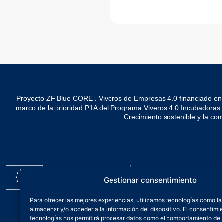
Proyecto ZF Blue CORE . Viveros de Empresas 4.0 financiado en
marco de la prioridad P1A del Programa Viveros 4.0 Incubadoras de 
Crecimiento sostenible y la co
Gestionar consentimiento
Para ofrecer las mejores experiencias, utilizamos tecnologías como l
almacenar y/o acceder a la información del dispositivo. El consentimi
tecnologías nos permitirá procesar datos como el comportamiento de