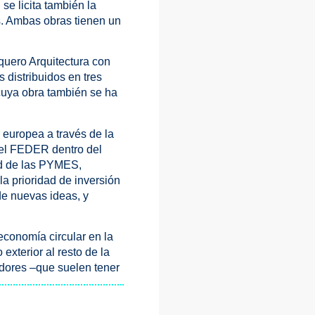
se licita también la
s. Ambas obras tienen un
rquero Arquitectura con
s distribuidos en tres
 cuya obra también se ha
 europea a través de la
el FEDER dentro del
ad de las PYMES,
a prioridad de inversión
de nuevas ideas, y
economía circular en la
exterior al resto de la
edores –que suelen tener