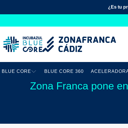
¿Es tu p
BLUE CORE
BLUE CORE 360
ACELERADOR
Zona Franca pone en 