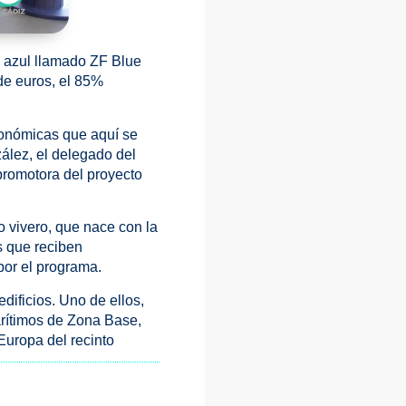
 azul llamado ZF Blue
de euros, el 85%
conómicas que aquí se
ález, el delegado del
promotora del proyecto
 vivero, que nace con la
s que reciben
por el programa.
dificios. Uno de ellos,
rítimos de Zona Base,
 Europa del recinto