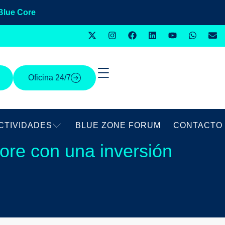
Blue Core
Oficina 24/7
CTIVIDADES
BLUE ZONE FORUM
CONTACTO
ore con una inversión