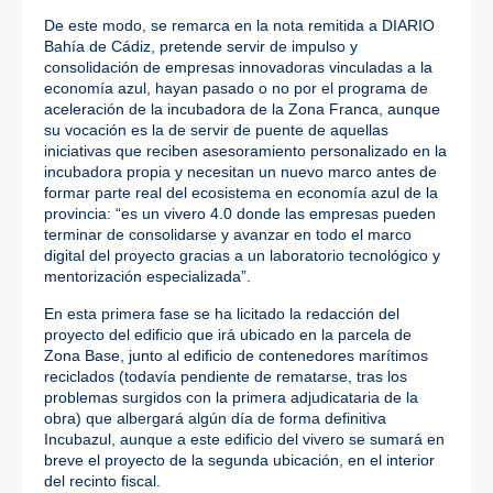
De este modo, se remarca en la nota remitida a DIARIO
Bahía de Cádiz, pretende servir de impulso y
consolidación de empresas innovadoras vinculadas a la
economía azul, hayan pasado o no por el programa de
aceleración de la incubadora de la Zona Franca, aunque
su vocación es la de servir de puente de aquellas
iniciativas que reciben asesoramiento personalizado en la
incubadora propia y necesitan un nuevo marco antes de
formar parte real del ecosistema en economía azul de la
provincia: “es un vivero 4.0 donde las empresas pueden
terminar de consolidarse y avanzar en todo el marco
digital del proyecto gracias a un laboratorio tecnológico y
mentorización especializada”.
En esta primera fase se ha licitado la redacción del
proyecto del edificio que irá ubicado en la parcela de
Zona Base, junto al edificio de contenedores marítimos
reciclados (todavía pendiente de rematarse, tras los
problemas surgidos con la primera adjudicataria de la
obra) que albergará algún día de forma definitiva
Incubazul, aunque a este edificio del vivero se sumará en
breve el proyecto de la segunda ubicación, en el interior
del recinto fiscal.