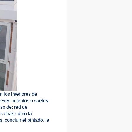
n los interiores de
revestimientos o suelos,
aso de: red de
as otras como la
s, concluir el pintado, la