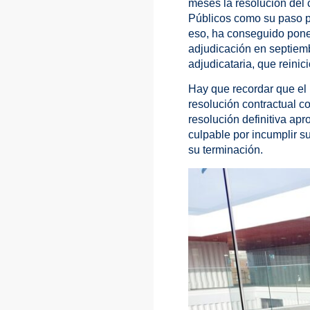
meses la resolución del 
Públicos como su paso po
eso, ha conseguido poner
adjudicación en septiemb
adjudicataria, que reinici
Hay que recordar que el 
resolución contractual co
resolución definitiva ap
culpable por incumplir s
su terminación.