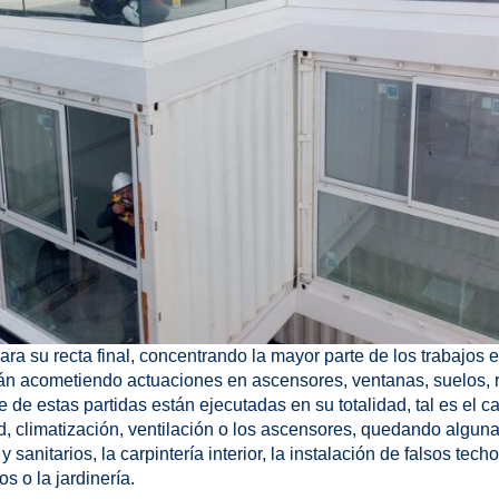
ra su recta final, concentrando la mayor parte de los trabajos e
tán acometiendo actuaciones en ascensores, ventanas, suelos, 
e de estas partidas están ejecutadas en su totalidad, tal es el c
d, climatización, ventilación o los ascensores, quedando algun
y sanitarios, la carpintería interior, la instalación de falsos techo
s o la jardinería.