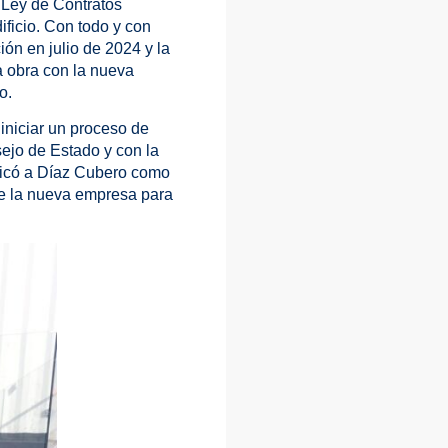
 Ley de Contratos
ificio. Con todo y con
ón en julio de 2024 y la
a obra con la nueva
o.
iniciar un proceso de
sejo de Estado y con la
ificó a Díaz Cubero como
 de la nueva empresa para