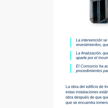
La intervención se
revestimientos, q
La finalización, 
aparte por el incum
El Consorcio ha a
procedimientos par
La obra del edificio de 
estas instalaciones est
obra después de que qued
que se encuentra inmers