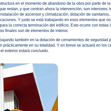
tructura en el momento de abandono de la obra por parte de la 
ue restan, y que centran ahora la intervención, son interiores:
instalación de ascensor y climatización, dotación de sanitarios, 
caciones. Y justo se está trabajando en esos elementos que no t
ra la correcta terminación del edificio. Esto ocurre con todas l
os finales son de elementos de interior.
trabajando también en la dotación de cerramientos de seguridad p
 prácticamente en su totalidad. Y en breve se actuará en los 
el exterior estará concluido.