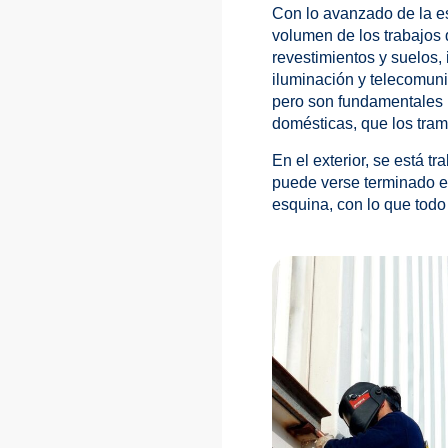
Con lo avanzado de la es
volumen de los trabajos q
revestimientos y suelos, 
iluminación y telecomuni
pero son fundamentales pa
domésticas, que los tram
En el exterior, se está 
puede verse terminado en
esquina, con lo que todo 