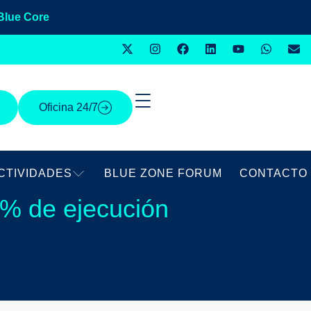
Blue Core
Oficina 24/7
CTIVIDADES
BLUE ZONE FORUM
CONTACTO
1% de ejecución