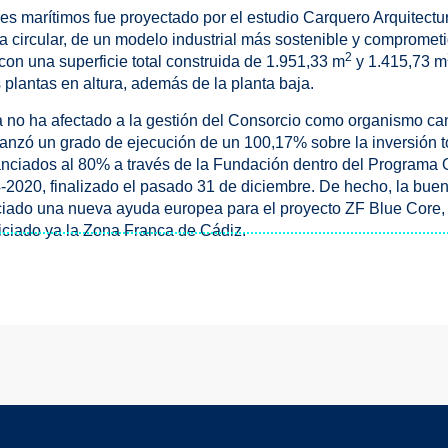
res marítimos fue proyectado por el estudio Carquero Arquitect
a circular, de un modelo industrial más sostenible y comprometi
2
on una superficie total construida de 1.951,33 m
y 1.415,73 m
es plantas en altura, además de la planta baja.
 no ha afectado a la gestión del Consorcio como organismo can
nzó un grado de ejecución de un 100,17% sobre la inversión to
anciados al 80% a través de la Fundación dentro del Programa O
20, finalizado el pasado 31 de diciembre. De hecho, la buen
iciado una nueva ayuda europea para el proyecto ZF Blue Core,
niciado ya la Zona Franca de Cádiz.