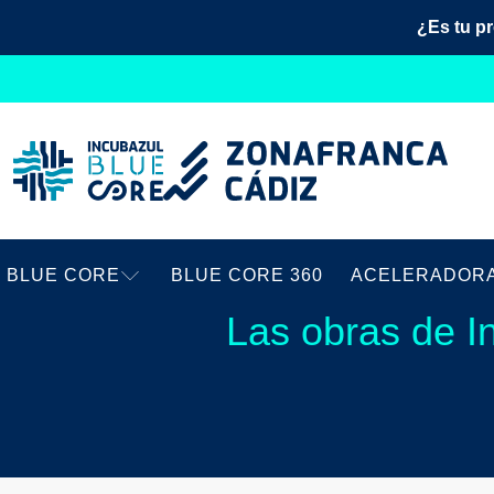
¿Es tu p
BLUE CORE
BLUE CORE 360
ACELERADOR
Las obras de I