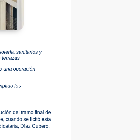
lería, sanitarios y
 terrazas
mo una operación
mplido los
ción del tramo final de
, cuando se licitó esta
dicataria, Díaz Cubero,