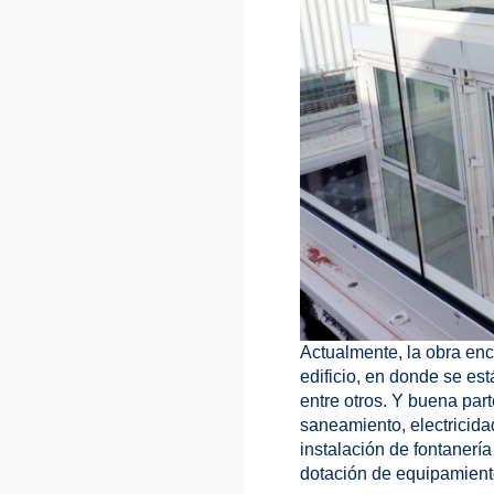
Actualmente, la obra enca
edificio, en donde se es
entre otros. Y buena part
saneamiento, electricida
instalación de fontanería 
dotación de equipamiento