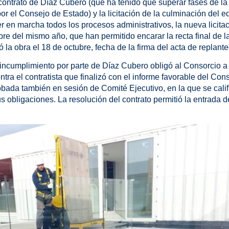
contrato de Díaz Cubero (que ha tenido que superar fases de la
r el Consejo de Estado) y la licitación de la culminación del ed
 en marcha todos los procesos administrativos, la nueva licitaci
re del mismo año, que han permitido encarar la recta final de l
ó la obra el 18 de octubre, fecha de la firma del acta de replante
incumplimiento por parte de Díaz Cubero obligó al Consorcio a 
ntra el contratista que finalizó con el informe favorable del Con
robada también en sesión de Comité Ejecutivo, en la que se cal
us obligaciones. La resolución del contrato permitió la entrada