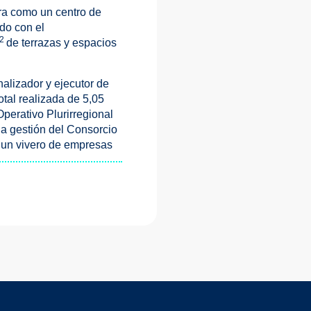
ura como un centro de
do con el
2
de terrazas y espacios
alizador y ejecutor de
tal realizada de 5,05
perativo Plurirregional
a gestión del Consorcio
 un vivero de empresas