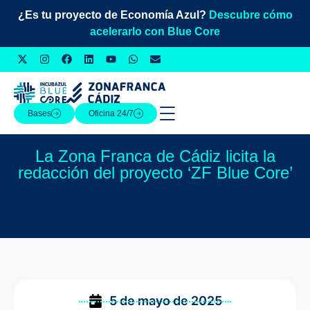
¿Es tu proyecto de Economía Azul?
Descubre cómo
acelerarlo con Blue Core
Bases
Oficina 24/7
La Zona Franca de Cádiz licita la
redacción del proyecto ‘ZF Blue Core’
5 de mayo de 2025