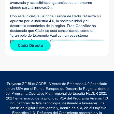
avanzada y accesibilidad, garantizando un entorno
idóneo para la innovación.
Con esta iniciativa, la Zona Franca de Cádiz refuerza su
apuesta por la industria 4.0, la sostenibilidad y el
desarrollo económico de la región. Fran González ha
destacado que Cádiz se está consolidando como un
“gran polo de Economía Azul con un ecosistema
innovador y de referencia”.
Fuente de la noticia:
Cádiz Directo
Proyecto ZF Blue CORE . Viveros de Empresas 4.0 financiado
en un 85% por el Fondo Europeo de Desarrollo Regional dentro
del Programa Operativo Plurirregional de España FEDER 2021-
2027 en el marco de la prioridad P1A del Programa Viveros 4.0
Incubadoras de Alta Tecnología, destinado a favorecer una
Transición digital e inteligente y, dentro de ella, en el Objetivo
Específico 1.3 “Refuerzo del Crecimiento sostenible y la