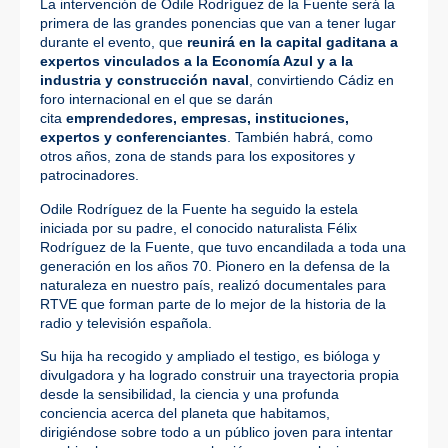
La intervención de Odile Rodríguez de la Fuente será la
primera de las grandes ponencias que van a tener lugar
durante el evento, que
reunirá en la capital gaditana a
expertos vinculados a la Economía Azul y a la
industria y construcción naval
, convirtiendo Cádiz en
foro internacional en el que se darán
cita
emprendedores, empresas, instituciones,
expertos y conferenciantes
. También habrá, como
otros años, zona de stands para los expositores y
patrocinadores.
Odile Rodríguez de la Fuente ha seguido la estela
iniciada por su padre, el conocido naturalista Félix
Rodríguez de la Fuente, que tuvo encandilada a toda una
generación en los años 70. Pionero en la defensa de la
naturaleza en nuestro país, realizó documentales para
RTVE que forman parte de lo mejor de la historia de la
radio y televisión española.
Su hija ha recogido y ampliado el testigo, es bióloga y
divulgadora y ha logrado construir una trayectoria propia
desde la sensibilidad, la ciencia y una profunda
conciencia acerca del planeta que habitamos,
dirigiéndose sobre todo a un público joven para intentar