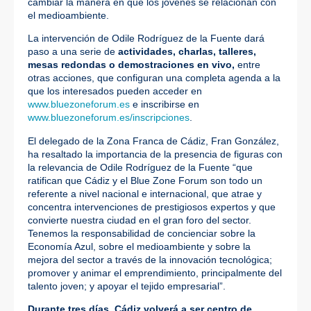
cambiar la manera en que los jóvenes se relacionan con
el medioambiente.
La intervención de Odile Rodríguez de la Fuente dará
paso a una serie de
actividades, charlas, talleres,
mesas redondas o demostraciones en vivo,
entre
otras acciones, que configuran una completa agenda a la
que los interesados pueden acceder en
www.bluezoneforum.es
e inscribirse en
www.bluezoneforum.es/inscripciones
.
El delegado de la Zona Franca de Cádiz, Fran González,
ha resaltado la importancia de la presencia de figuras con
la relevancia de Odile Rodríguez de la Fuente “que
ratifican que Cádiz y el Blue Zone Forum son todo un
referente a nivel nacional e internacional, que atrae y
concentra intervenciones de prestigiosos expertos y que
convierte nuestra ciudad en el gran foro del sector.
Tenemos la responsabilidad de concienciar sobre la
Economía Azul, sobre el medioambiente y sobre la
mejora del sector a través de la innovación tecnológica;
promover y animar el emprendimiento, principalmente del
talento joven; y apoyar el tejido empresarial”.
Durante tres días, Cádiz volverá a ser centro de