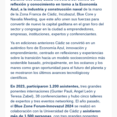
reflexión y conocimiento en torno a la Economía
Azul, a la industria y construcción naval
de la mano
de la Zona Franca de Cádiz, Incubazul, Blue Core y
Navalia Meeting, que este año unen sus fuerzas para
convertir de nuevo la capital gaditana en el gran foro del
sector y congregar en la ciudad a emprendedores,
empresas, instituciones, expertos y conferenciantes.
Ya en ediciones anteriores Cádiz se convirtió en un
auténtico foro de Economía Azul, innovación y
emprendimiento, centrado en reflexiones y experiencias
sobre la transición hacia un modelo socioeconómico más
sostenible basado, principalmente, en los océanos y los
mares como gran oportunidad para el futuro del planeta y
se mostraron los últimos avances tecnológicosy
científicos.
En 2023, participaron 1.200 asistentes,
tres grandes
ponentes internaciones (Gunter Pauli, Angel León y
Teresa Zabel), 38 conferenciantes y hubo cinco talleres
de expertos y tres eventos networking. El año pasado,
el
Blue Zone Forum-Innovazul 2024
se realizó en
colaboración con la Universidad de Cádiz y
asistieron
más de 1.500 personas
, con tres grandes ponentes