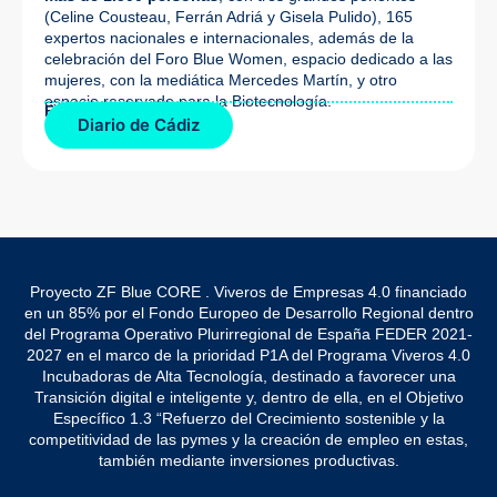
(Celine Cousteau, Ferrán Adriá y Gisela Pulido), 165
expertos nacionales e internacionales, además de la
celebración del Foro Blue Women, espacio dedicado a las
mujeres, con la mediática Mercedes Martín, y otro
espacio reservado para la Biotecnología.
Fuente de la noticia:
Diario de Cádiz
Proyecto ZF Blue CORE . Viveros de Empresas 4.0 financiado
en un 85% por el Fondo Europeo de Desarrollo Regional dentro
del Programa Operativo Plurirregional de España FEDER 2021-
2027 en el marco de la prioridad P1A del Programa Viveros 4.0
Incubadoras de Alta Tecnología, destinado a favorecer una
Transición digital e inteligente y, dentro de ella, en el Objetivo
Específico 1.3 “Refuerzo del Crecimiento sostenible y la
competitividad de las pymes y la creación de empleo en estas,
también mediante inversiones productivas.