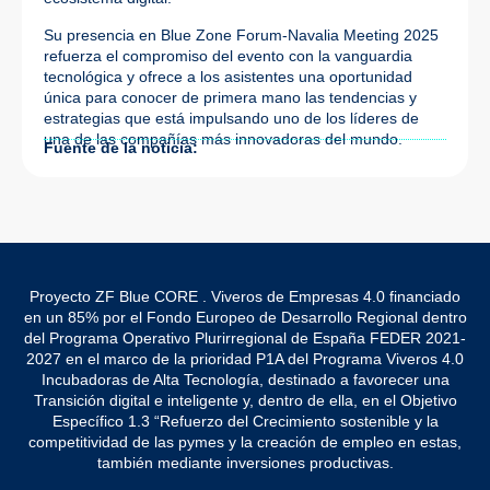
Su presencia en Blue Zone Forum-Navalia Meeting 2025
refuerza el compromiso del evento con la vanguardia
tecnológica y ofrece a los asistentes una oportunidad
única para conocer de primera mano las tendencias y
estrategias que está impulsando uno de los líderes de
una de las compañías más innovadoras del mundo.
Fuente de la noticia:
Proyecto ZF Blue CORE . Viveros de Empresas 4.0 financiado
en un 85% por el Fondo Europeo de Desarrollo Regional dentro
del Programa Operativo Plurirregional de España FEDER 2021-
2027 en el marco de la prioridad P1A del Programa Viveros 4.0
Incubadoras de Alta Tecnología, destinado a favorecer una
Transición digital e inteligente y, dentro de ella, en el Objetivo
Específico 1.3 “Refuerzo del Crecimiento sostenible y la
competitividad de las pymes y la creación de empleo en estas,
también mediante inversiones productivas.