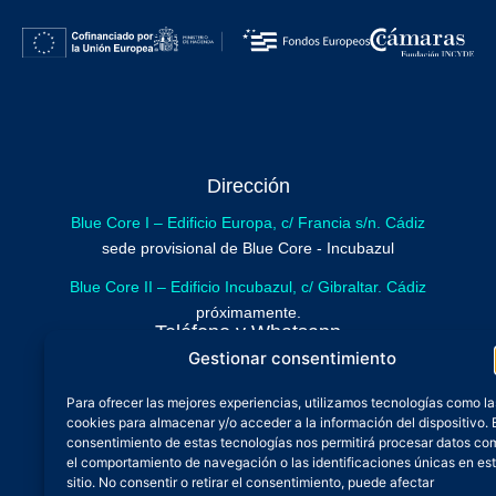
Dirección
Blue Core I – Edificio Europa, c/ Francia s/n. Cádiz
sede provisional de Blue Core - Incubazul
Blue Core II – Edificio Incubazul, c/ Gibraltar. Cádiz
próximamente.
Teléfono y Whatsapp
Gestionar consentimiento
600 515 071
De lunes a viernes
Para ofrecer las mejores experiencias, utilizamos tecnologías como la
cookies para almacenar y/o acceder a la información del dispositivo. 
Oficina 24/7
consentimiento de estas tecnologías nos permitirá procesar datos co
Atención continuada
el comportamiento de navegación o las identificaciones únicas en es
Email
sitio. No consentir o retirar el consentimiento, puede afectar