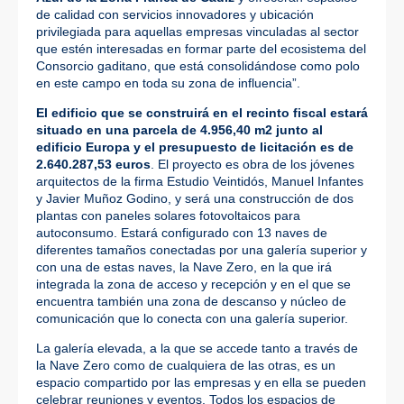
de calidad con servicios innovadores y ubicación
privilegiada para aquellas empresas vinculadas al sector
que estén interesadas en formar parte del ecosistema del
Consorcio gaditano, que está consolidándose como polo
en este campo en toda su zona de influencia”.
El edificio que se construirá en el recinto fiscal estará
situado en una parcela de 4.956,40 m2
junto al
edificio Europa y el presupuesto de licitación es de
2.640.287,53 euros
. El proyecto es obra de los jóvenes
arquitectos de la firma Estudio Veintidós, Manuel Infantes
y Javier Muñoz Godino, y será una construcción de dos
plantas con paneles solares fotovoltaicos para
autoconsumo. Estará configurado con 13 naves de
diferentes tamaños conectadas por una galería superior y
con una de estas naves, la Nave Zero, en la que irá
integrada la zona de acceso y recepción y en el que se
encuentra también una zona de descanso y núcleo de
comunicación que lo conecta con una galería superior.
La galería elevada, a la que se accede tanto a través de
la Nave Zero como de cualquiera de las otras, es un
espacio compartido por las empresas y en ella se pueden
celebrar reuniones y eventos. Todos los espacios de