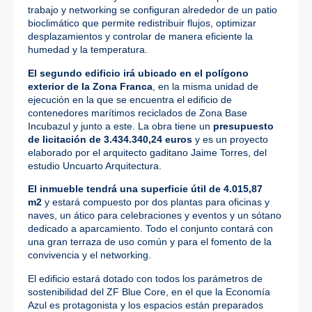
trabajo y networking se configuran alrededor de un patio
bioclimático que permite redistribuir flujos, optimizar
desplazamientos y controlar de manera eficiente la
humedad y la temperatura.
El segundo edificio irá ubicado en el polígono
exterior de la Zona Franca
, en la misma unidad de
ejecución en la que se encuentra el edificio de
contenedores marítimos reciclados de Zona Base
Incubazul y junto a este. La obra tiene un
presupuesto
de licitación de 3.434.340,24 euros
y es un proyecto
elaborado por el arquitecto gaditano Jaime Torres, del
estudio Uncuarto Arquitectura.
El inmueble tendrá una superficie útil de 4.015,87
m2
y estará compuesto por dos plantas para oficinas y
naves, un ático para celebraciones y eventos y un sótano
dedicado a aparcamiento. Todo el conjunto contará con
una gran terraza de uso común y para el fomento de la
convivencia y el networking.
El edificio estará dotado con todos los parámetros de
sostenibilidad del ZF Blue Core, en el que la Economía
Azul es protagonista y los espacios están preparados