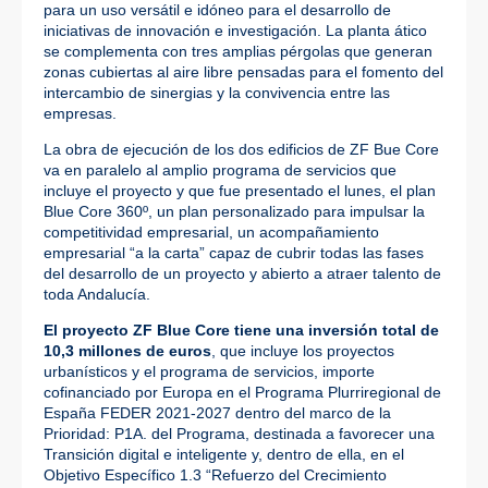
para un uso versátil e idóneo para el desarrollo de
iniciativas de innovación e investigación. La planta ático
se complementa con tres amplias pérgolas que generan
zonas cubiertas al aire libre pensadas para el fomento del
intercambio de sinergias y la convivencia entre las
empresas.
La obra de ejecución de los dos edificios de ZF Bue Core
va en paralelo al amplio programa de servicios que
incluye el proyecto y que fue presentado el lunes, el plan
Blue Core 360º, un plan personalizado para impulsar la
competitividad empresarial, un acompañamiento
empresarial “a la carta” capaz de cubrir todas las fases
del desarrollo de un proyecto y abierto a atraer talento de
toda Andalucía.
El proyecto ZF Blue Core tiene una inversión total de
10,3 millones de euros
, que incluye los proyectos
urbanísticos y el programa de servicios, importe
cofinanciado por Europa en el Programa Plurriregional de
España FEDER 2021-2027 dentro del marco de la
Prioridad: P1A. del Programa, destinada a favorecer una
Transición digital e inteligente y, dentro de ella, en el
Objetivo Específico 1.3 “Refuerzo del Crecimiento