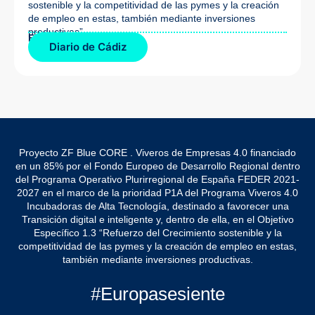
sostenible y la competitividad de las pymes y la creación
de empleo en estas, también mediante inversiones
productivas”.
Fuente de la noticia:
Diario de Cádiz
Proyecto ZF Blue CORE . Viveros de Empresas 4.0 financiado
en un 85% por el Fondo Europeo de Desarrollo Regional dentro
del Programa Operativo Plurirregional de España FEDER 2021-
2027 en el marco de la prioridad P1A del Programa Viveros 4.0
Incubadoras de Alta Tecnología, destinado a favorecer una
Transición digital e inteligente y, dentro de ella, en el Objetivo
Específico 1.3 “Refuerzo del Crecimiento sostenible y la
competitividad de las pymes y la creación de empleo en estas,
también mediante inversiones productivas.
#Europasesiente