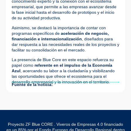
conocimiento experto y la conexión con el ecosistema
empresarial, que permite a las empresas avanzar desde
la fase inicial hasta el desarrollo de prototipos y el inicio
de su actividad productiva.
Asimismo, se destacó la importancia de contar con
programas específicos de
aceleración de negocio,
financiación e internacionalización
, diseñados para
dar respuesta a las necesidades reales de los proyectos y
facilitar su consolidación en el mercado.
La presencia de Blue Core en este espacio refuerza su
papel como
referente en el impulso de la Economía
Azul
, acercando su labor a la ciudadanía y visibilizando
las oportunidades que ofrece el ecosistema para el
desarrollo empresarial y la innovación en el territorio.
Fuente de la noticia:
Proyecto ZF Blue CORE . Viveros de Empresas 4.0 financiado
en un 85% por el Fondo Europeo de Desarrollo Regional dentro