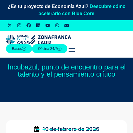
¿Es tu proyecto de Economía Azul?
Descubre cómo
acelerarlo con Blue Core
Bases
Oficina 24/7
Incubazul, punto de encuentro para el
talento y el pensamiento crítico
10 de febrero de 2026