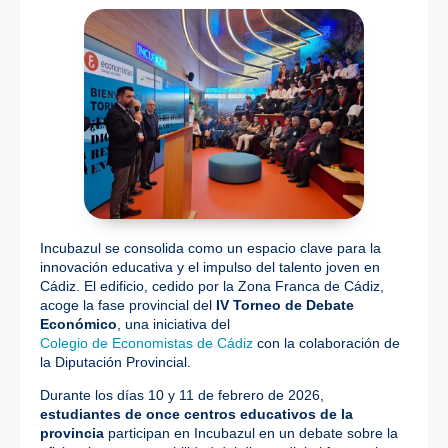
Incubazul se consolida como un espacio clave para la
innovación educativa y el impulso del talento joven en
Cádiz. El edificio, cedido por la Zona Franca de Cádiz,
acoge la fase provincial del
IV Torneo de Debate
Económico
, una iniciativa del
Colegio de Economistas de Cádiz
con la colaboración de
la Diputación Provincial.
Durante los días 10 y 11 de febrero de 2026,
estudiantes de once centros educativos de la
provincia
participan en Incubazul en un debate sobre la