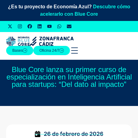
¿Es tu proyecto de Economía Azul?
Descubre cómo
acelerarlo con Blue Core
Bases
Oficina 24/7
Blue Core lanza su primer curso de
especialización en Inteligencia Artificial
para startups: “Del dato al impacto”
26 de febrero de 2026