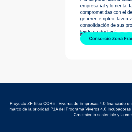
empresarial y fomentar l
comprometidas con el des
generen empleo, favore
consolidación de sus proy
tejido productivo”.
Fuente de la noticia:
Consorcio Zona Fra
Proyecto ZF Blue CORE . Viveros de Empresas 4.0 financiado en
marco de la prioridad P1A del Programa Viveros 4.0 Incubadoras de 
Crecimiento sostenible y la co