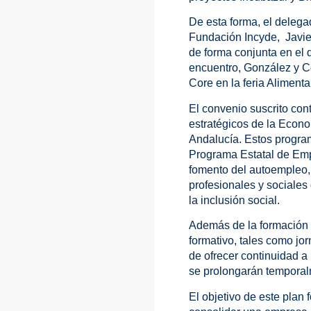
De esta forma, el delega
Fundación Incyde, Javie
de forma conjunta en el 
encuentro, González y Co
Core en la feria Aliment
El convenio suscrito con
estratégicos de la Econo
Andalucía. Estos progra
Programa Estatal de Emp
fomento del autoempleo, 
profesionales y sociales
la inclusión social.
Además de la formación 
formativo, tales como jor
de ofrecer continuidad a
se prolongarán temporalm
El objetivo de este plan