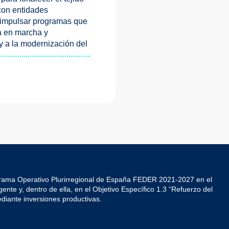
con entidades
a impulsar programas que
a en marcha y
 y a la modernización del
grama Operativo Plurirregional de España FEDER 2021-2027 en el
ente y, dentro de ella, en el Objetivo Específico 1.3 “Refuerzo del
diante inversiones productivas.