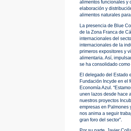
alimentos funcionales y
elaboración y distribuci
alimentos naturales par
La presencia de Blue Cor
de la Zona Franca de Cád
internacionales del secto
internacionales de la in
primeros expositores y vi
alimentaria. Así, impulsa
se ha consolidado como u
El delegado del Estado e
Fundación Incyde en el 
Economía Azul. “Estamos
unen lazos desde hace a
nuestros proyectos Incub
empresas en Palmones y 
nos anima a seguir trab
gran foro del sector”.
Por su parte, Javier Coll