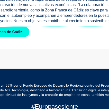
a creación de nuevas iniciativas económicas. “La colaboración 
arrollo territorial como la Zona Franca de Cádiz es clave par
zcan el autoempleo y acompañen a emprendedores en la puest
ectos. Nuestro objetivo es contribuir al crecimiento sostenible
nca de Cádiz
 un 85% por el Fondo Europeo de Desarrollo Regional dentro del Pro
Alta Tecnología, destinado a favorecer una Transición digital e intelig
mpetitividad de las pymes y la creación de empleo en estas, también me
#Europasesiente