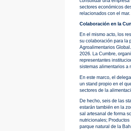
consolidar una empresa e
sectores económicos desde
relacionados con el mar.
Colaboración en la Cum
En el mismo acto, los r
su colaboración para la 
Agroalimentarios Global.
2026. La Cumbre, organi
representantes instituci
sistemas alimentarios a n
En este marco, el deleg
un stand propio en el qu
sectores de la alimentac
De hecho, seis de las st
estarán también en la zo
sal artesanal de forma s
nutricionales; Productos
parque natural de la Ba