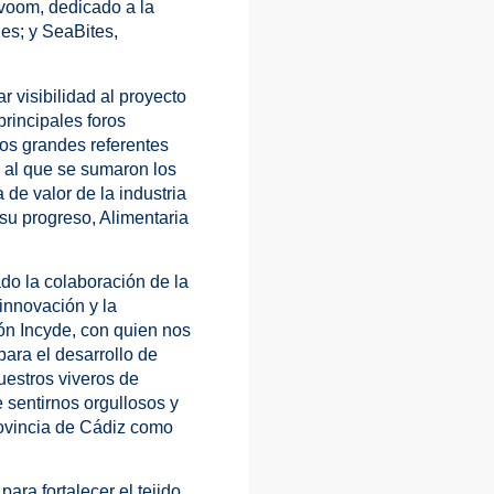
avoom, dedicado a la
es; y SeaBites,
 visibilidad al proyecto
rincipales foros
los grandes referentes
o al que se sumaron los
 de valor de la industria
 su progreso, Alimentaria
do la colaboración de la
innovación y la
ón Incyde, con quien nos
ara el desarrollo de
uestros viveros de
sentirnos orgullosos y
rovincia de Cádiz como
ara fortalecer el tejido