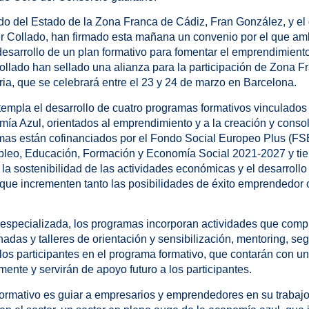
do del Estado de la Zona Franca de Cádiz, Fran González, y el d
r Collado, han firmado esta mañana un convenio por el que am
desarrollo de un plan formativo para fomentar el emprendimient
llado han sellado una alianza para la participación de Zona F
aria, que se celebrará entre el 23 y 24 de marzo en Barcelona.
templa el desarrollo de cuatro programas formativos vinculados 
mía Azul, orientados al emprendimiento y a la creación y conso
mas están cofinanciados por el Fondo Social Europeo Plus (FS
leo, Educación, Formación y Economía Social 2021-2027 y tie
la sostenibilidad de las actividades económicas y el desarrollo
 que incrementen tanto las posibilidades de éxito emprendedor
especializada, los programas incorporan actividades que com
nadas y talleres de orientación y sensibilización, mentoring, segu
 los participantes en el programa formativo, que contarán con un
ente y servirán de apoyo futuro a los participantes.
 formativo es guiar a empresarios y emprendedores en su trabaj