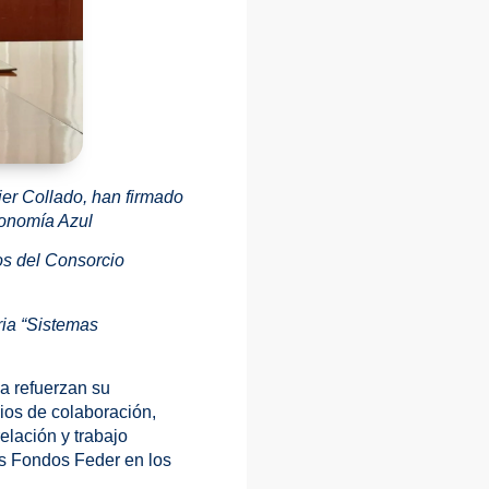
ier Collado, han firmado
conomía Azul
os del Consorcio
ia “Sistemas
a refuerzan su
ios de colaboración,
elación y trabajo
os Fondos Feder en los