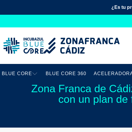
¿Es tu p
BLUE CORE
BLUE CORE 360
ACELERADOR
Zona Franca de Cádi
con un plan de 