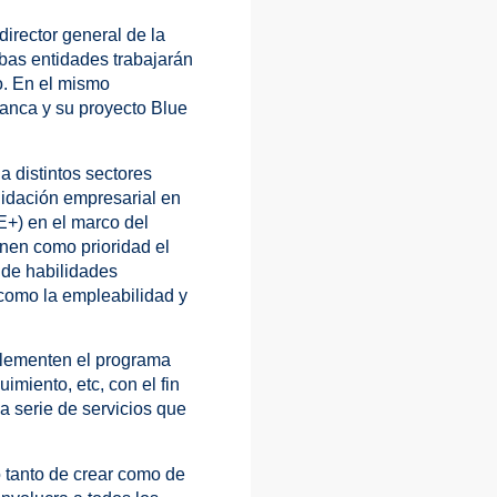
irector general de la
bas entidades trabajarán
o. En el mismo
ranca y su proyecto Blue
a distintos sectores
lidación empresarial en
E+) en el marco del
nen como prioridad el
 de habilidades
 como la empleabilidad y
plementen el programa
imiento, etc, con el fin
a serie de servicios que
o tanto de crear como de