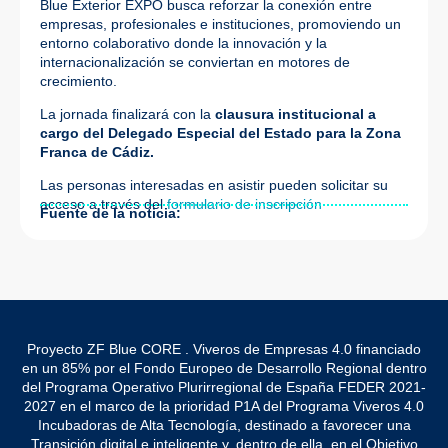
Blue Exterior EXPO busca reforzar la conexión entre
empresas, profesionales e instituciones, promoviendo un
entorno colaborativo donde la innovación y la
internacionalización se conviertan en motores de
crecimiento.
La jornada finalizará con la
clausura institucional a
cargo del Delegado Especial del Estado para la Zona
Franca de Cádiz.
Las personas interesadas en asistir pueden solicitar su
acceso a través del
formulario de inscripción
Fuente de la noticia:
Proyecto ZF Blue CORE . Viveros de Empresas 4.0 financiado
en un 85% por el Fondo Europeo de Desarrollo Regional dentro
del Programa Operativo Plurirregional de España FEDER 2021-
2027 en el marco de la prioridad P1A del Programa Viveros 4.0
Incubadoras de Alta Tecnología, destinado a favorecer una
Transición digital e inteligente y, dentro de ella, en el Objetivo