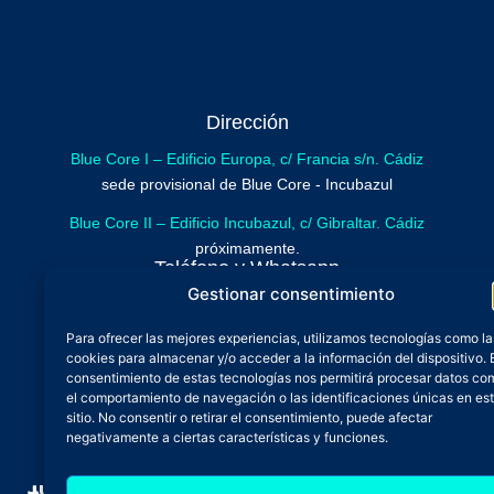
Dirección
Blue Core I – Edificio Europa, c/ Francia s/n. Cádiz
sede provisional de Blue Core - Incubazul
Blue Core II – Edificio Incubazul, c/ Gibraltar. Cádiz
próximamente.
Teléfono y Whatsapp
Gestionar consentimiento
600 515 071
De lunes a viernes
Para ofrecer las mejores experiencias, utilizamos tecnologías como la
cookies para almacenar y/o acceder a la información del dispositivo. 
Oficina 24/7
consentimiento de estas tecnologías nos permitirá procesar datos co
Atención continuada
el comportamiento de navegación o las identificaciones únicas en es
Email
sitio. No consentir o retirar el consentimiento, puede afectar
negativamente a ciertas características y funciones.
admin@zfbluecore.es