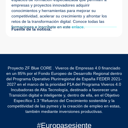
empresas y proyectos innovadores adquirir
conocimientos y herramientas para mejorar su
competitividad, acelerar su crecimiento y afrontar los
retos de la transformación digital. Conoce todas las
formaciones e inscríbete en este
enlace
.
Fuente de la noticia:
Proyecto ZF Blue CORE . Viveros de Empresas 4.0 financiado
en un 85% por el Fondo Europeo de Desarrollo Regional dentro
del Programa Operativo Plurirregional de España FEDER 2021-
2027 en el marco de la prioridad P1A del Programa Viveros 4.0
Incubadoras de Alta Tecnología, destinado a favorecer una
Transición digital e inteligente y, dentro de ella, en el Objetivo
Específico 1.3 “Refuerzo del Crecimiento sostenible y la
competitividad de las pymes y la creación de empleo en estas,
también mediante inversiones productivas.
#Europasesiente