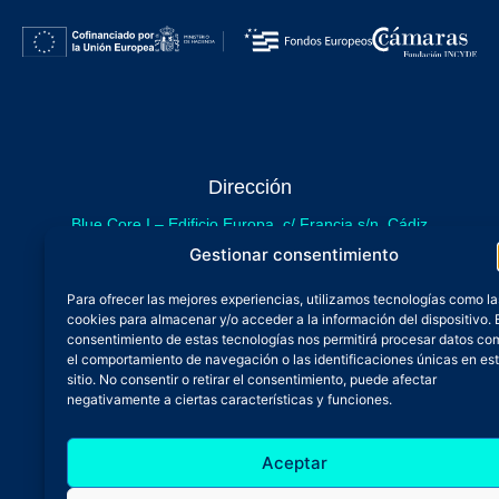
Dirección
Blue Core I – Edificio Europa, c/ Francia s/n. Cádiz
sede provisional de Blue Core - Incubazul
Gestionar consentimiento
Blue Core II – Edificio Incubazul, c/ Gibraltar. Cádiz
Para ofrecer las mejores experiencias, utilizamos tecnologías como la
próximamente.
cookies para almacenar y/o acceder a la información del dispositivo. 
Teléfono y Whatsapp
consentimiento de estas tecnologías nos permitirá procesar datos co
el comportamiento de navegación o las identificaciones únicas en es
600 515 071
sitio. No consentir o retirar el consentimiento, puede afectar
De lunes a viernes
negativamente a ciertas características y funciones.
Oficina 24/7
Aceptar
Atención continuada
Email