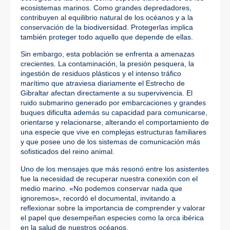
ecosistemas marinos. Como grandes depredadores,
contribuyen al equilibrio natural de los océanos y a la
conservación de la biodiversidad. Protegerlas implica
también proteger todo aquello que depende de ellas.
Sin embargo, esta población se enfrenta a amenazas
crecientes. La contaminación, la presión pesquera, la
ingestión de residuos plásticos y el intenso tráfico
marítimo que atraviesa diariamente el Estrecho de
Gibraltar afectan directamente a su supervivencia. El
ruido submarino generado por embarcaciones y grandes
buques dificulta además su capacidad para comunicarse,
orientarse y relacionarse, alterando el comportamiento de
una especie que vive en complejas estructuras familiares
y que posee uno de los sistemas de comunicación más
sofisticados del reino animal.
Uno de los mensajes que más resonó entre los asistentes
fue la necesidad de recuperar nuestra conexión con el
medio marino. «No podemos conservar nada que
ignoremos», recordó el documental, invitando a
reflexionar sobre la importancia de comprender y valorar
el papel que desempeñan especies como la orca ibérica
en la salud de nuestros océanos.