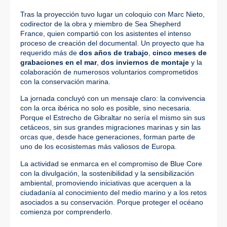
Tras la proyección tuvo lugar un coloquio con Marc Nieto,
codirector de la obra y miembro de Sea Shepherd
France, quien compartió con los asistentes el intenso
proceso de creación del documental. Un proyecto que ha
requerido más de
dos años de trabajo
,
cinco meses de
grabaciones en el mar
,
dos inviernos de montaje
y la
colaboración de numerosos voluntarios comprometidos
con la conservación marina.
La jornada concluyó con un mensaje claro: la convivencia
con la orca ibérica no solo es posible, sino necesaria.
Porque el Estrecho de Gibraltar no sería el mismo sin sus
cetáceos, sin sus grandes migraciones marinas y sin las
orcas que, desde hace generaciones, forman parte de
uno de los ecosistemas más valiosos de Europa.
La actividad se enmarca en el compromiso de Blue Core
con la divulgación, la sostenibilidad y la sensibilización
ambiental, promoviendo iniciativas que acerquen a la
ciudadanía al conocimiento del medio marino y a los retos
asociados a su conservación. Porque proteger el océano
comienza por comprenderlo.