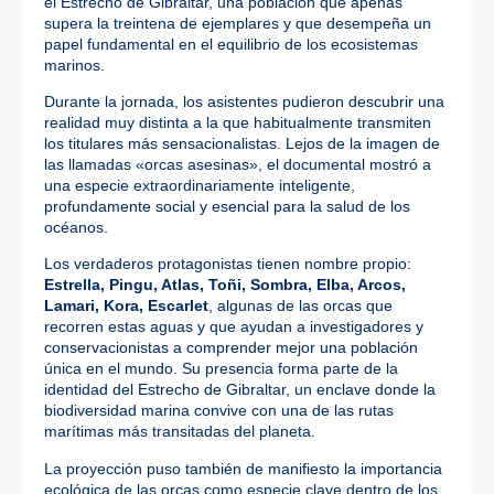
el Estrecho de Gibraltar, una población que apenas
supera la treintena de ejemplares y que desempeña un
papel fundamental en el equilibrio de los ecosistemas
marinos.
Durante la jornada, los asistentes pudieron descubrir una
realidad muy distinta a la que habitualmente transmiten
los titulares más sensacionalistas. Lejos de la imagen de
las llamadas «orcas asesinas», el documental mostró a
una especie extraordinariamente inteligente,
profundamente social y esencial para la salud de los
océanos.
Los verdaderos protagonistas tienen nombre propio:
Estrella, Pingu, Atlas, Toñi, Sombra, Elba, Arcos,
Lamari, Kora, Escarlet
, algunas de las orcas que
recorren estas aguas y que ayudan a investigadores y
conservacionistas a comprender mejor una población
única en el mundo. Su presencia forma parte de la
identidad del Estrecho de Gibraltar, un enclave donde la
biodiversidad marina convive con una de las rutas
marítimas más transitadas del planeta.
La proyección puso también de manifiesto la importancia
ecológica de las orcas como especie clave dentro de los