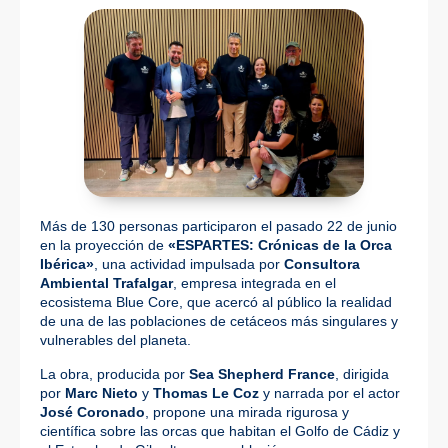
Más de 130 personas participaron el pasado 22 de junio
en la proyección de
«ESPARTES: Crónicas de la Orca
Ibérica»
, una actividad impulsada por
Consultora
Ambiental Trafalgar
, empresa integrada en el
ecosistema Blue Core, que acercó al público la realidad
de una de las poblaciones de cetáceos más singulares y
vulnerables del planeta.
La obra, producida por
Sea Shepherd France
, dirigida
por
Marc Nieto
y
Thomas Le Coz
y narrada por el actor
José Coronado
, propone una mirada rigurosa y
científica sobre las orcas que habitan el Golfo de Cádiz y