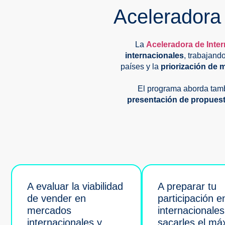
Aceleradora 
La
Aceleradora de Inter
internacionales
, trabajand
países y la
priorización de
El programa aborda tam
presentación de propuest
A evaluar la viabilidad
A preparar tu
de vender en
participación e
mercados
internacionales
internacionales y
sacarles el má