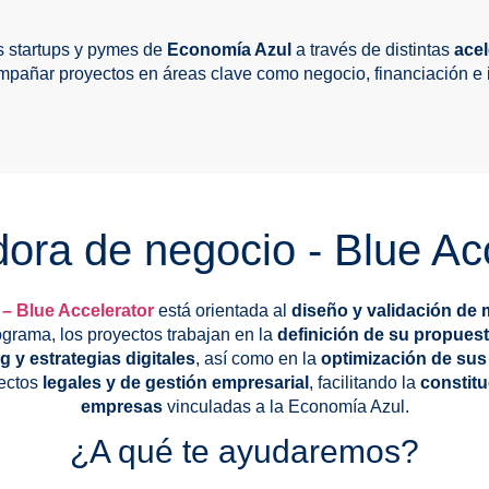
 startups y pymes de
Economía Azul
a través de distintas
acel
pañar proyectos en áreas clave como negocio, financiación e i
ora de negocio - Blue Ac
– Blue Accelerator
está orientada al
diseño y validación de
rograma, los proyectos trabajan en la
definición de su propuest
 y estrategias digitales
, así como en la
optimización de sus
ectos
legales y de gestión empresarial
, facilitando la
constitu
empresas
vinculadas a la Economía Azul.
¿A qué te ayudaremos?