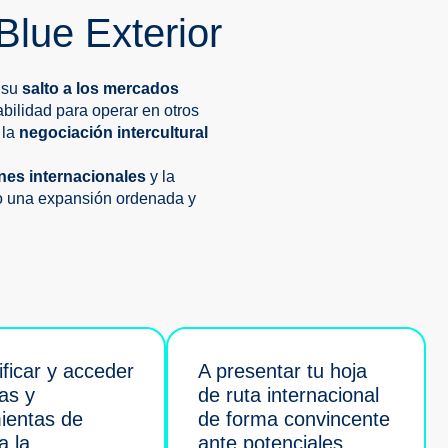
Blue Exterior
 su
salto a los mercados
bilidad para operar en otros
, la
negociación intercultural
nes internacionales
y la
ndo una expansión ordenada y
ificar y acceder
A presentar tu hoja
as y
de ruta internacional
ientas de
de forma convincente
a la
ante potenciales