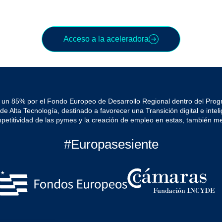
Acceso a la aceleradora
 un 85% por el Fondo Europeo de Desarrollo Regional dentro del Pro
Alta Tecnología, destinado a favorecer una Transición digital e intelig
mpetitividad de las pymes y la creación de empleo en estas, también me
#Europasesiente