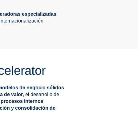
eradoras especializadas
,
nternacionalización.
celerator
 modelos de negocio sólidos
a de valor
, el desarrollo de
 procesos internos
.
ción y consolidación de