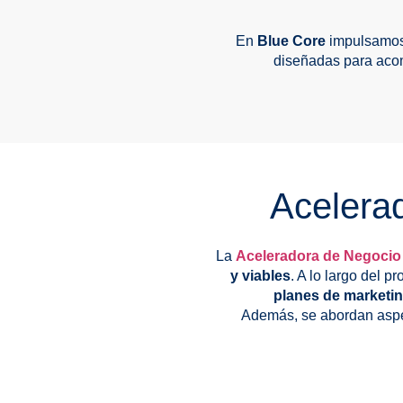
En
Blue Core
impulsamos
diseñadas para acom
Acelerad
La
Aceleradora de Negocio 
y viables
. A lo largo del p
planes de marketing
Además, se abordan asp