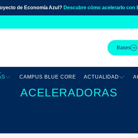
royecto de Economía Azul?
Descubre cómo acelerarlo con 
Bases
AS
CAMPUS BLUE CORE
ACTUALIDAD
A
ACELERADORAS