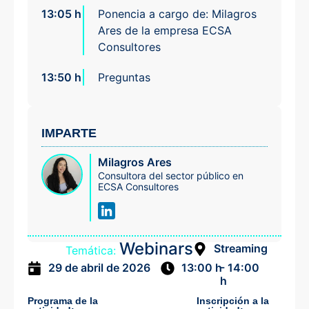
13:05 h
Ponencia a cargo de: Milagros
Ares de la empresa ECSA
Consultores
13:50 h
Preguntas
IMPARTE
Milagros Ares
Consultora del sector público en
ECSA Consultores
Webinars
Streaming
Temática:
- 14:00
29 de abril de 2026
13:00 h
h
Programa de la
Inscripción a la