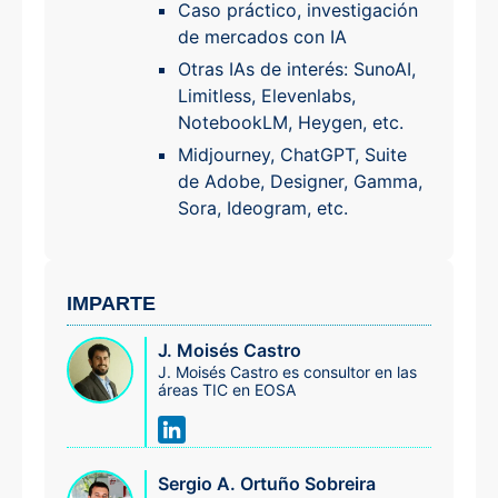
Caso práctico, investigación
de mercados con IA
Otras IAs de interés: SunoAI,
Limitless, Elevenlabs,
NotebookLM, Heygen, etc.
Midjourney, ChatGPT, Suite
de Adobe, Designer, Gamma,
Sora, Ideogram, etc.
IMPARTE
J. Moisés Castro
J. Moisés Castro es consultor en las
áreas TIC en EOSA
Sergio A. Ortuño Sobreira