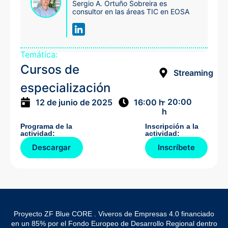
Sergio A. Ortuño Sobreira es
consultor en las áreas TIC en EOSA
Temática:
Cursos de
Streaming
especialización
- 20:00
12 de junio de 2025
16:00 h
h
Programa de la
Inscripción a la
actividad:
actividad:
Descargar
Inscríbete
Proyecto ZF Blue CORE . Viveros de Empresas 4.0 financiado
en un 85% por el Fondo Europeo de Desarrollo Regional dentro