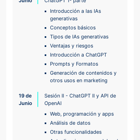
Junio
ChatGPT 1ª parte
Introducción a las IAs
generativas
Conceptos básicos
Tipos de IAs generativas
Ventajas y riesgos
Introducción a ChatGPT
Prompts y Formatos
Generación de contenidos y
otros usos en marketing
19 de
Sesión II - ChatGPT II y API de
Junio
OpenAI
Web, programación y apps
Análisis de datos
Otras funcionalidades