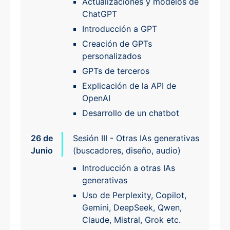
Actualizaciones y modelos de
ChatGPT
Introducción a GPT
Creación de GPTs
personalizados
GPTs de terceros
Explicación de la API de
OpenAI
Desarrollo de un chatbot
26 de
Sesión III - Otras IAs generativas
Junio
(buscadores, diseño, audio)
Introducción a otras IAs
generativas
Uso de Perplexity, Copilot,
Gemini, DeepSeek, Qwen,
Claude, Mistral, Grok etc.