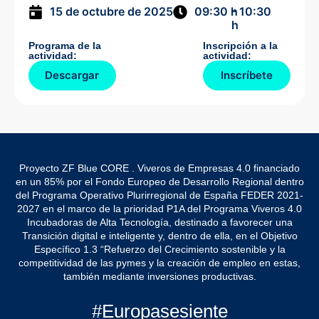
- 10:30
15 de octubre de 2025
09:30 h
h
Programa de la
Inscripción a la
actividad:
actividad:
Descargar
Inscríbete
Proyecto ZF Blue CORE . Viveros de Empresas 4.0 financiado
en un 85% por el Fondo Europeo de Desarrollo Regional dentro
del Programa Operativo Plurirregional de España FEDER 2021-
2027 en el marco de la prioridad P1A del Programa Viveros 4.0
Incubadoras de Alta Tecnología, destinado a favorecer una
Transición digital e inteligente y, dentro de ella, en el Objetivo
Específico 1.3 “Refuerzo del Crecimiento sostenible y la
competitividad de las pymes y la creación de empleo en estas,
también mediante inversiones productivas.
#Europasesiente