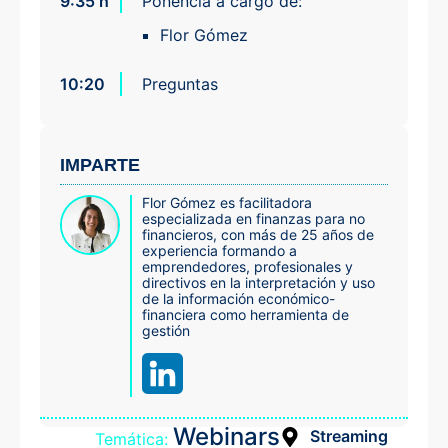
9:35 h
Ponencia a cargo de:
Flor Gómez
10:20
Preguntas
IMPARTE
Flor Gómez es facilitadora
especializada en finanzas para no
financieros, con más de 25 años de
experiencia formando a
emprendedores, profesionales y
directivos en la interpretación y uso
de la información económico-
financiera como herramienta de
gestión
Webinars
Streaming
Temática: