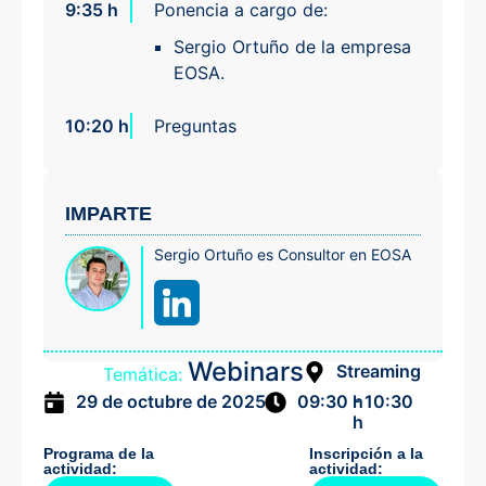
9:35 h
Ponencia a cargo de:
Sergio Ortuño de la empresa
EOSA.
10:20 h
Preguntas
IMPARTE
Sergio Ortuño es Consultor en EOSA
Webinars
Streaming
Temática:
- 10:30
29 de octubre de 2025
09:30 h
h
Programa de la
Inscripción a la
actividad:
actividad: