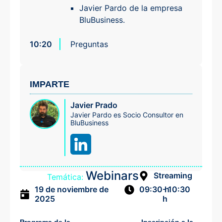
Javier Pardo de la empresa
BluBusiness.
10:20
Preguntas
IMPARTE
Javier Prado
Javier Pardo es Socio Consultor en
BluBusiness
Webinars
Streaming
Temática:
19 de noviembre de
- 10:30
09:30 h
2025
h
Programa de la
Inscripción a la