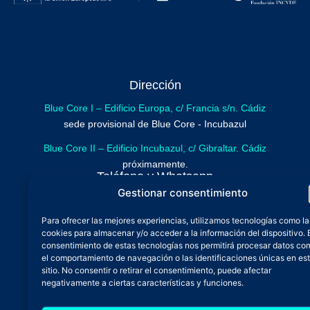
Dirección
Blue Core I – Edificio Europa, c/ Francia s/n. Cádiz
sede provisional de Blue Core - Incubazul
Blue Core II – Edificio Incubazul, c/ Gibraltar. Cádiz
próximamente.
Teléfono y Whatsapp
Gestionar consentimiento
600 515 071
De lunes a viernes
Para ofrecer las mejores experiencias, utilizamos tecnologías como la
cookies para almacenar y/o acceder a la información del dispositivo. 
Oficina 24/7
consentimiento de estas tecnologías nos permitirá procesar datos co
Atención continuada
el comportamiento de navegación o las identificaciones únicas en es
Email
sitio. No consentir o retirar el consentimiento, puede afectar
negativamente a ciertas características y funciones.
admin@zfbluecore.es