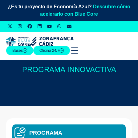
¿Es tu proyecto de Economía Azul?
Descubre cómo
acelerarlo con Blue Core
Bases
Oficina 24/7
PROGRAMA INNOVACTIVA
PROGRAMA