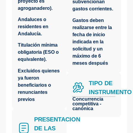
proyecto es
subvencionan
agroganadero).
gastos corrientes.
Andaluces o
Gastos deben
residentes en
realizarse entre la
Andalucía.
fecha de inicio
indicada en la
Titulación mínima
solicitud y un
obligatoria (ESO o
máximo de 6
equivalente).
meses después
Excluidos quienes
ya fueron
TIPO DE
beneficiarios o
INSTRUMENTO
renunciantes
Concurrencia
previos
competitiva -
canónica
PRESENTACIÓN
DE LAS