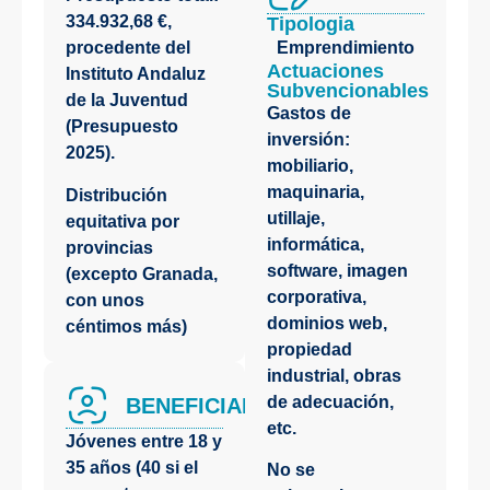
334.932,68 €,
Tipologia
Emprendimiento
procedente del
Actuaciones
Instituto Andaluz
Subvencionables
de la Juventud
Gastos de
(Presupuesto
inversión:
2025).
mobiliario,
maquinaria,
Distribución
utillaje,
equitativa por
informática,
provincias
software, imagen
(excepto Granada,
corporativa,
con unos
dominios web,
céntimos más)
propiedad
industrial, obras
de adecuación,
BENEFICIARIOS
etc.
Jóvenes entre 18 y
35 años (40 si el
No se