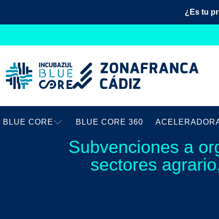
¿Es tu p
BLUE CORE
BLUE CORE 360
ACELERADOR
Subvenciones a org
sectores agrario