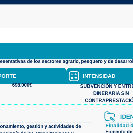
sentativas de los sectores agrario, pesquero y de desarrol
PORTE
INTENSIDAD
698.000€
SUBVENCIÓN Y ENTR
DINERARIA SIN
CONTRAPRESTACI
IDE
Finalidad 
ionamiento, gestión y actividades de
Fomento de 