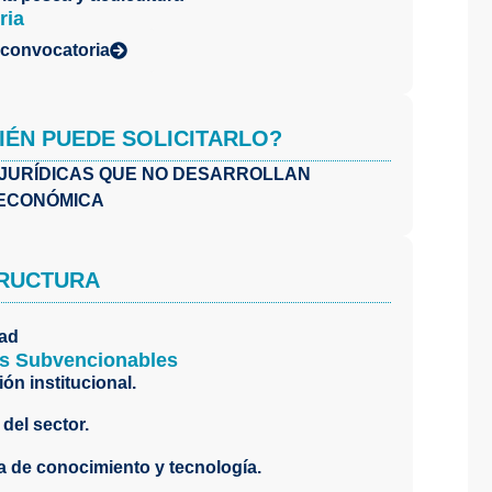
ria
 convocatoria
IÉN PUEDE SOLICITARLO?
JURÍDICAS QUE NO DESARROLLAN
 ECONÓMICA
RUCTURA
dad
s Subvencionables
ón institucional.
del sector.
a de conocimiento y tecnología.