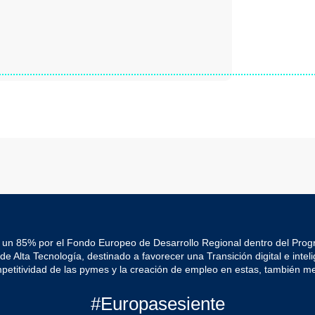
 un 85% por el Fondo Europeo de Desarrollo Regional dentro del Pro
Alta Tecnología, destinado a favorecer una Transición digital e intelig
mpetitividad de las pymes y la creación de empleo en estas, también me
#Europasesiente