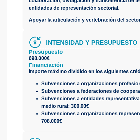
colaboración, divulgación y transferencia de t
entidades de representación sectorial.
Apoyar la articulación y vertebración del secto
INTENSIDAD Y PRESUPUESTO
Presupuesto
698.000€
Financiación
Importe máximo dividido en los siguientes cré
Subvenciones a organizaciones profesion
Subvenciones a federaciones de cooperat
Subvenciones a entidades representativas
medio rural: 300.00€
Subvenciones a organizaciones represent
708.000€