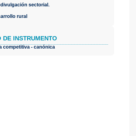
divulgación sectorial.
rrollo rural
O DE INSTRUMENTO
 competitiva - canónica