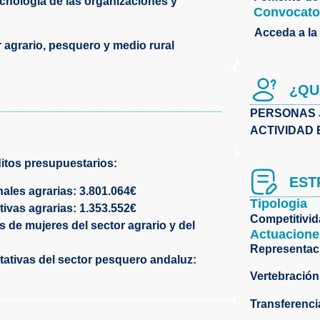
ecnología de las organizaciones y
Convocato
Acceda a la
r agrario, pesquero y medio rural
¿QU
PERSONAS 
ACTIVIDAD
ditos presupuestarios:
EST
ales agrarias: 3.801.064€
Tipologia
ivas agrarias: 1.353.552€
Competitivi
 de mujeres del sector agrario y del
Actuacione
Representaci
ativas del sector pesquero andaluz:
Vertebración 
Transferenci