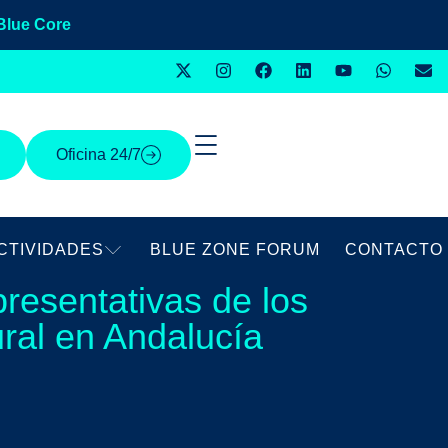
Blue Core
Oficina 24/7
CTIVIDADES
BLUE ZONE FORUM
CONTACTO
resentativas de los
ural en Andalucía