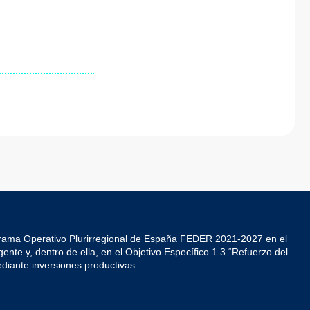
grama Operativo Plurirregional de España FEDER 2021-2027 en el
ente y, dentro de ella, en el Objetivo Específico 1.3 “Refuerzo del
diante inversiones productivas.