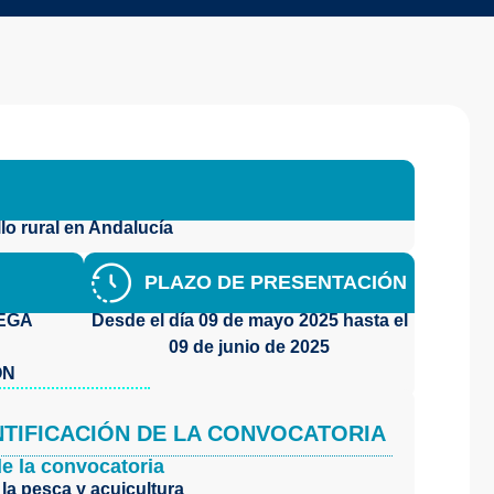
lo rural en Andalucía
PLAZO DE PRESENTACIÓN
EGA
Desde el día
09 de mayo 2025
hasta el
09 de junio de 2025
ÓN
NTIFICACIÓN DE LA CONVOCATORIA
de la convocatoria
la pesca y acuicultura