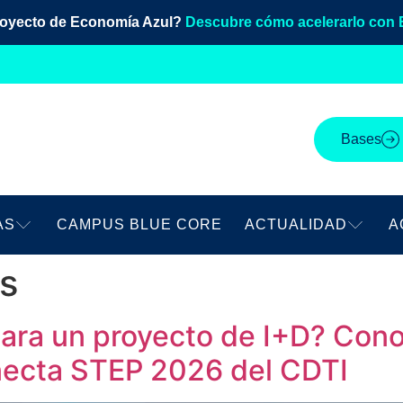
royecto de Economía Azul?
Descubre cómo acelerarlo con 
Bases
AS
CAMPUS BLUE CORE
ACTUALIDAD
A
as
para un proyecto de I+D? Cono
necta STEP 2026 del CDTI