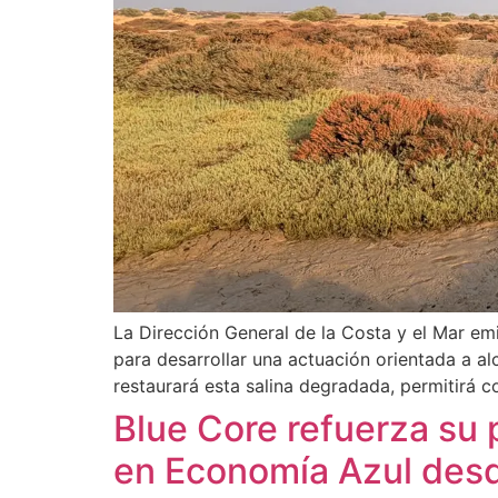
La Dirección General de la Costa y el Mar em
para desarrollar una actuación orientada a al
restaurará esta salina degradada, permitirá 
Blue Core refuerza su
en Economía Azul desd