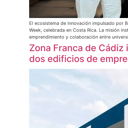
El ecosistema de innovación impulsado por Bl
Week, celebrada en Costa Rica. La misión ins
emprendimiento y colaboración entre universi
Zona Franca de Cádiz i
dos edificios de empre