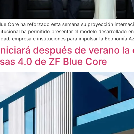
ue Core ha reforzado esta semana su proyección internacion
titucional ha permitido presentar el modelo desarrollado e
dad, empresa e instituciones para impulsar la Economía Az
niciará después de verano la 
sas 4.0 de ZF Blue Core