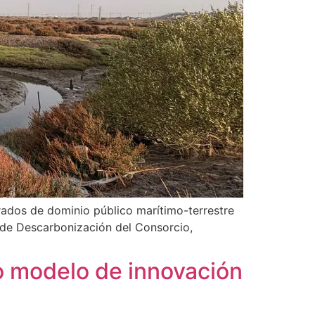
rados de dominio público marítimo-terrestre
n de Descarbonización del Consorcio,
o modelo de innovación