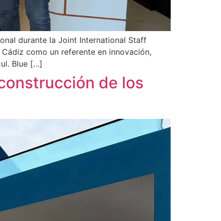
al durante la Joint International Staff
n Cádiz como un referente en innovación,
ul. Blue […]
construcción de los