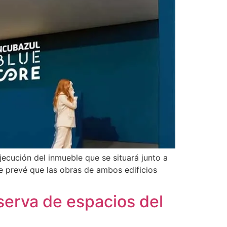
ecución del inmueble que se situará junto a
Se prevé que las obras de ambos edificios
serva de espacios del