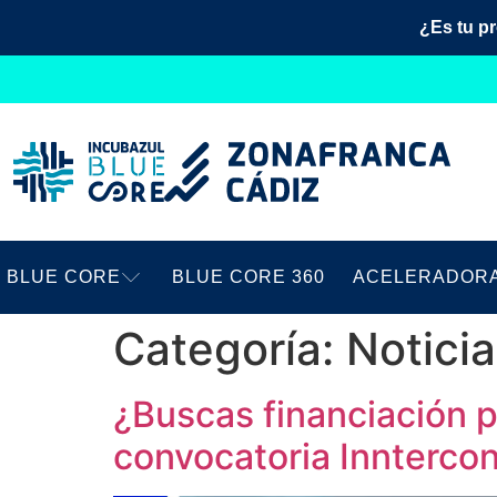
¿Es tu p
BLUE CORE
BLUE CORE 360
ACELERADOR
Categoría:
Notici
¿Buscas financiación 
convocatoria Innterco