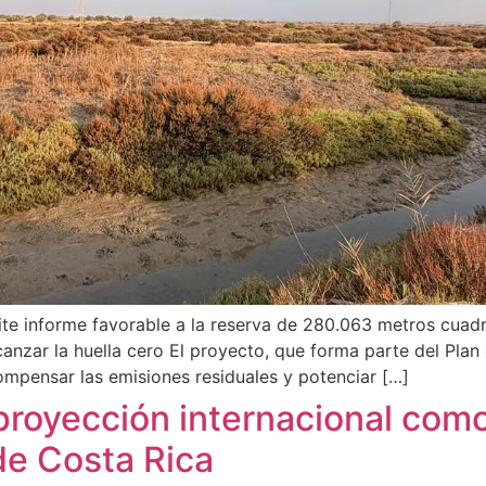
ite informe favorable a la reserva de 280.063 metros cuad
canzar la huella cero El proyecto, que forma parte del Pla
compensar las emisiones residuales y potenciar […]
 proyección internacional com
e Costa Rica