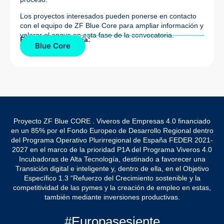
Los proyectos interesados pueden ponerse en contacto
con el equipo de ZF Blue Core para ampliar información y
valorar el apoyo en esta fase de la convocatoria.
Fuente de la noticia:
Blue Core
Proyecto ZF Blue CORE . Viveros de Empresas 4.0 financiado
en un 85% por el Fondo Europeo de Desarrollo Regional dentro
del Programa Operativo Plurirregional de España FEDER 2021-
2027 en el marco de la prioridad P1A del Programa Viveros 4.0
Incubadoras de Alta Tecnología, destinado a favorecer una
Transición digital e inteligente y, dentro de ella, en el Objetivo
Específico 1.3 “Refuerzo del Crecimiento sostenible y la
competitividad de las pymes y la creación de empleo en estas,
también mediante inversiones productivas.
#Europasesiente