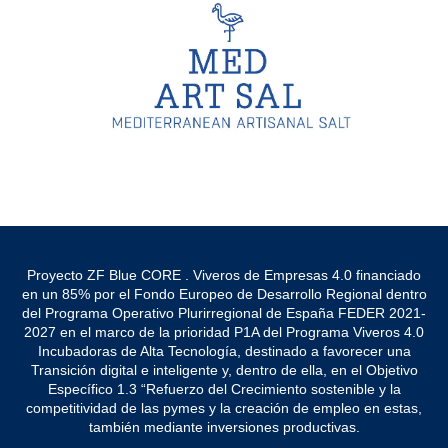
Proyecto ZF Blue CORE . Viveros de Empresas 4.0 financiado
en un 85% por el Fondo Europeo de Desarrollo Regional dentro
del Programa Operativo Plurirregional de España FEDER 2021-
2027 en el marco de la prioridad P1A del Programa Viveros 4.0
Incubadoras de Alta Tecnología, destinado a favorecer una
Transición digital e inteligente y, dentro de ella, en el Objetivo
Específico 1.3 “Refuerzo del Crecimiento sostenible y la
competitividad de las pymes y la creación de empleo en estas,
también mediante inversiones productivas.